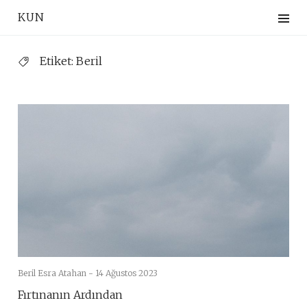
Skip
KUN
to
content
Etiket:
Beril
Beril Esra Atahan -
14 Ağustos 2023
Fırtınanın Ardından