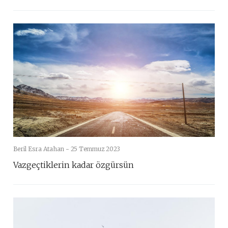
Beril Esra Atahan -
25 Temmuz 2023
Vazgeçtiklerin kadar özgürsün