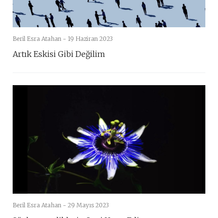
Beril Esra Atahan -
19 Haziran 2023
Artık Eskisi Gibi Değilim
Beril Esra Atahan -
29 Mayıs 2023