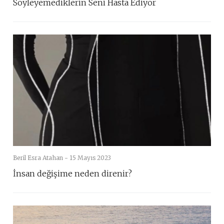
Söyleyemediklerin Seni Hasta Ediyor
Beril Esra Atahan -
15 Mayıs 2023
İnsan değişime neden direnir?