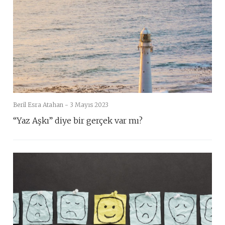
Beril Esra Atahan -
3 Mayıs 2023
“Yaz Aşkı” diye bir gerçek var mı?