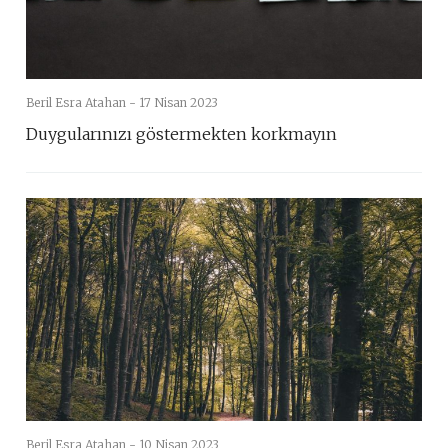
Beril Esra Atahan -
17 Nisan 2023
Duygularınızı göstermekten korkmayın
Beril Esra Atahan -
10 Nisan 2023