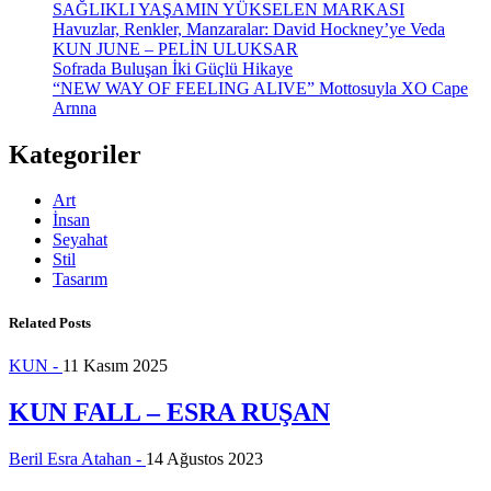
SAĞLIKLI YAŞAMIN YÜKSELEN MARKASI
Havuzlar, Renkler, Manzaralar: David Hockney’ye Veda
KUN JUNE – PELİN ULUKSAR
Sofrada Buluşan İki Güçlü Hikaye
“NEW WAY OF FEELING ALIVE” Mottosuyla XO Cape
Arnna
Kategoriler
Art
İnsan
Seyahat
Stil
Tasarım
Related Posts
KUN -
11 Kasım 2025
KUN FALL – ESRA RUŞAN
Beril Esra Atahan -
14 Ağustos 2023