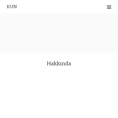
Skip
KUN
to
content
Hakkında