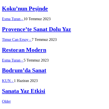
Koku’nun Peşinde
Esma Turan -
10 Temmuz 2023
Provence’te Sanat Dolu Yaz
Timur Can Ersoy -
7 Temmuz 2023
Restoran Modern
Esma Turan -
5 Temmuz 2023
Bodrum’da Sanat
KUN -
1 Haziran 2023
Sanata Yaz Etkisi
Posts
Older
navigation