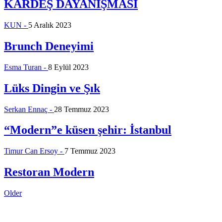
KARDEŞ DAYANIŞMASI
KUN -
5 Aralık 2023
Brunch Deneyimi
Esma Turan -
8 Eylül 2023
Lüks Dingin ve Şık
Serkan Ennaç -
28 Temmuz 2023
“Modern”e küsen şehir: İstanbul
Timur Can Ersoy -
7 Temmuz 2023
Restoran Modern
Posts
Older
navigation