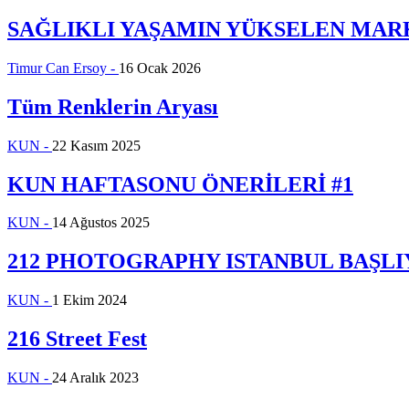
SAĞLIKLI YAŞAMIN YÜKSELEN MAR
Timur Can Ersoy -
16 Ocak 2026
Tüm Renklerin Aryası
KUN -
22 Kasım 2025
KUN HAFTASONU ÖNERİLERİ #1
KUN -
14 Ağustos 2025
212 PHOTOGRAPHY ISTANBUL BAŞL
KUN -
1 Ekim 2024
216 Street Fest
KUN -
24 Aralık 2023