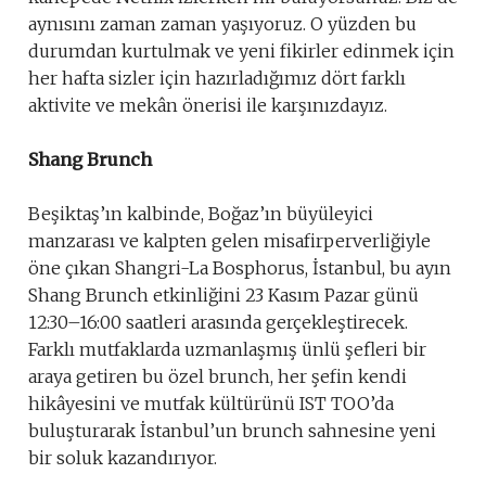
aynısını zaman zaman yaşıyoruz. O yüzden bu
durumdan kurtulmak ve yeni fikirler edinmek için
her hafta sizler için hazırladığımız dört farklı
aktivite ve mekân önerisi ile karşınızdayız.
Shang Brunch
Beşiktaş’ın kalbinde, Boğaz’ın büyüleyici
manzarası ve kalpten gelen misafirperverliğiyle
öne çıkan Shangri-La Bosphorus, İstanbul, bu ayın
Shang Brunch etkinliğini 23 Kasım Pazar günü
12:30–16:00 saatleri arasında gerçekleştirecek.
Farklı mutfaklarda uzmanlaşmış ünlü şefleri bir
araya getiren bu özel brunch, her şefin kendi
hikâyesini ve mutfak kültürünü IST TOO’da
buluşturarak İstanbul’un brunch sahnesine yeni
bir soluk kazandırıyor.