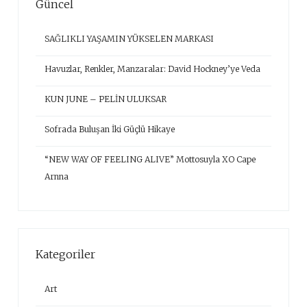
Güncel
SAĞLIKLI YAŞAMIN YÜKSELEN MARKASI
Havuzlar, Renkler, Manzaralar: David Hockney’ye Veda
KUN JUNE – PELİN ULUKSAR
Sofrada Buluşan İki Güçlü Hikaye
“NEW WAY OF FEELING ALIVE” Mottosuyla XO Cape
Arnna
Kategoriler
Art