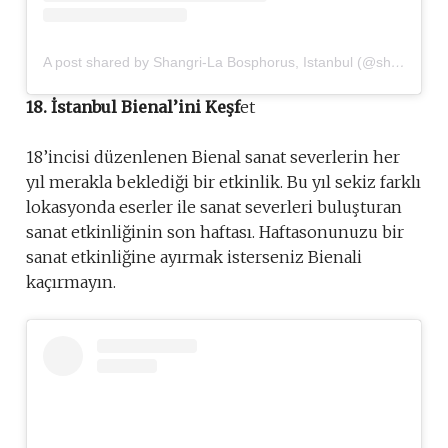
A post shared by Shangri-La Bosphorus, Istanbul (@shangrilaistanbul)
18. İstanbul Bienal’ini Keşf
et
18’incisi düzenlenen Bienal sanat severlerin her
yıl merakla beklediği bir etkinlik. Bu yıl sekiz farklı
lokasyonda eserler ile sanat severleri buluşturan
sanat etkinliğinin son haftası. Haftasonunuzu bir
sanat etkinliğine ayırmak isterseniz Bienali
kaçırmayın.