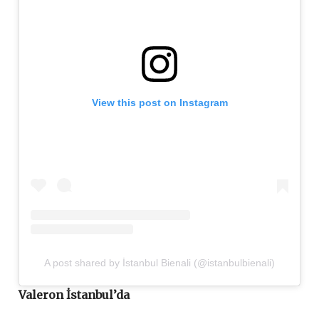
View this post on Instagram
A post shared by İstanbul Bienali (@istanbulbienali)
Valeron İstanbul’da