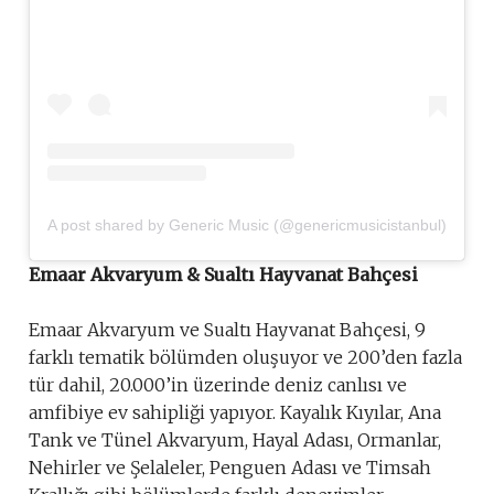
A post shared by Generic Music (@genericmusicistanbul)
Emaar Akvaryum & Sualtı Hayvanat Bahçesi
Emaar Akvaryum ve Sualtı Hayvanat Bahçesi, 9
farklı tematik bölümden oluşuyor ve 200’den fazla
tür dahil, 20.000’in üzerinde deniz canlısı ve
amfibiye ev sahipliği yapıyor. Kayalık Kıyılar, Ana
Tank ve Tünel Akvaryum, Hayal Adası, Ormanlar,
Nehirler ve Şelaleler, Penguen Adası ve Timsah