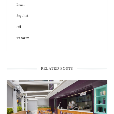
İnsan
Seyahat
Stil
Tasarım
RELATED POSTS