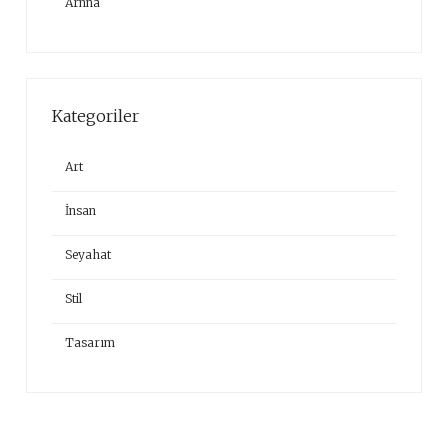
Arnna
Kategoriler
Art
İnsan
Seyahat
Stil
Tasarım