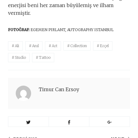
enerjisi beni her zaman büyülemiş ve ilham
vermiştir.
FOTOĞRAF:
EGEMEN PIRLANT, AUTOGRAPHY ISTANBUL
Ali
Anıl
Art
Collection
Erçel
Studio
Tattoo
Timur Can Ersoy