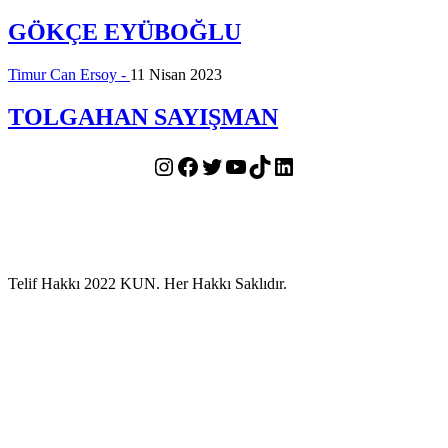
GÖKÇE EYÜBOĞLU
Timur Can Ersoy -
11 Nisan 2023
TOLGAHAN SAYIŞMAN
Instagram
Facebook
Twitter
YouTube
TikTok
LinkedIn
Telif Hakkı 2022 KUN. Her Hakkı Saklıdır.