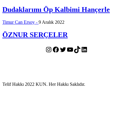
Dudaklarımı Öp Kalbimi Hançerle
Timur Can Ersoy -
9 Aralık 2022
ÖZNUR SERÇELER
Instagram
Facebook
Twitter
YouTube
TikTok
LinkedIn
Telif Hakkı 2022 KUN. Her Hakkı Saklıdır.