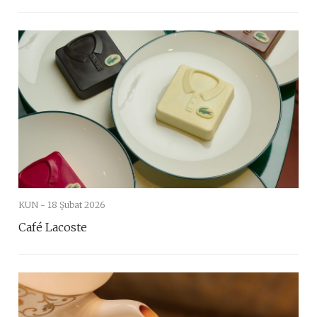
KUN -
18 Şubat 2026
Café Lacoste