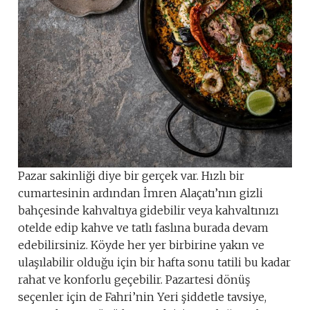
Pazar sakinliği diye bir gerçek var. Hızlı bir
cumartesinin ardından İmren Alaçatı’nın gizli
bahçesinde kahvaltıya gidebilir veya kahvaltınızı
otelde edip kahve ve tatlı faslına burada devam
edebilirsiniz. Köyde her yer birbirine yakın ve
ulaşılabilir olduğu için bir hafta sonu tatili bu kadar
rahat ve konforlu geçebilir. Pazartesi dönüş
seçenler için de Fahri’nin Yeri şiddetle tavsiye,