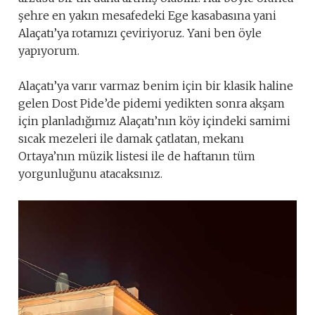
şehre en yakın mesafedeki Ege kasabasına yani
Alaçatı’ya rotamızı çeviriyoruz. Yani ben öyle
yapıyorum.
Alaçatı’ya varır varmaz benim için bir klasik haline
gelen Dost Pide’de pidemi yedikten sonra akşam
için planladığımız Alaçatı’nın köy içindeki samimi
sıcak mezeleri ile damak çatlatan, mekanı
Ortaya’nın müzik listesi ile de haftanın tüm
yorgunluğunu atacaksınız.