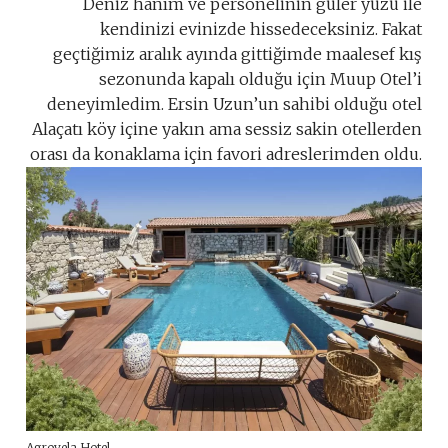
Deniz hanım ve personelinin güler yüzü ile
kendinizi evinizde hissedeceksiniz. Fakat
geçtiğimiz aralık ayında gittiğimde maalesef kış
sezonunda kapalı olduğu için Muup Otel’i
deneyimledim. Ersin Uzun’un sahibi olduğu otel
Alaçatı köy içine yakın ama sessiz sakin otellerden
orası da konaklama için favori adreslerimden oldu.
Agrovela Hotel