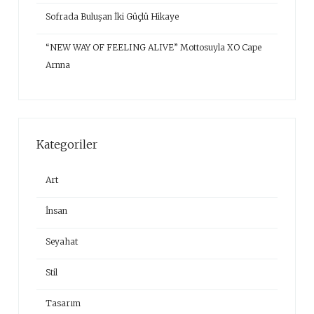
Sofrada Buluşan İki Güçlü Hikaye
“NEW WAY OF FEELING ALIVE” Mottosuyla XO Cape
Arnna
Kategoriler
Art
İnsan
Seyahat
Stil
Tasarım