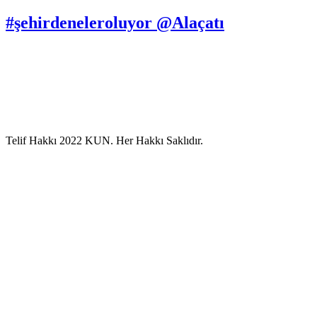
#şehirdeneleroluyor @Alaçatı
Telif Hakkı 2022 KUN. Her Hakkı Saklıdır.