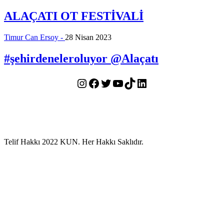
ALAÇATI OT FESTİVALİ
Timur Can Ersoy -
28 Nisan 2023
#şehirdeneleroluyor @Alaçatı
Instagram
Facebook
Twitter
YouTube
TikTok
LinkedIn
Telif Hakkı 2022 KUN. Her Hakkı Saklıdır.