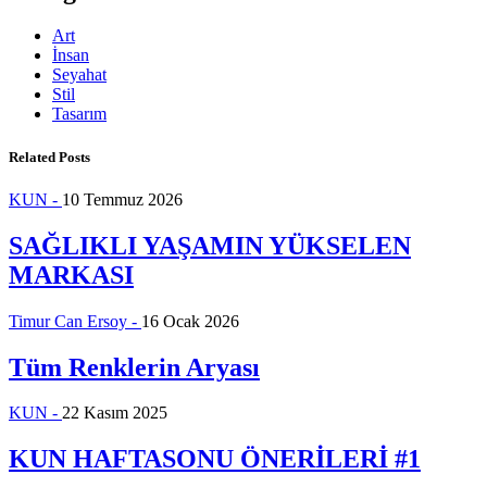
Art
İnsan
Seyahat
Stil
Tasarım
Related Posts
KUN -
10 Temmuz 2026
SAĞLIKLI YAŞAMIN YÜKSELEN
MARKASI
Timur Can Ersoy -
16 Ocak 2026
Tüm Renklerin Aryası
KUN -
22 Kasım 2025
KUN HAFTASONU ÖNERİLERİ #1