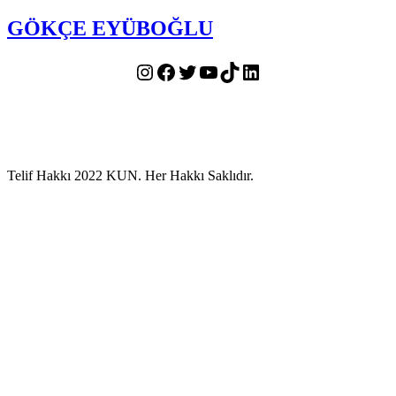
GÖKÇE EYÜBOĞLU
Instagram
Facebook
Twitter
YouTube
TikTok
LinkedIn
Telif Hakkı 2022 KUN. Her Hakkı Saklıdır.