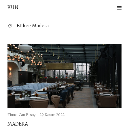
Skip
KUN
to
content
Etiket:
Madera
Timur Can Ersoy -
29 Kasım 2022
MADERA