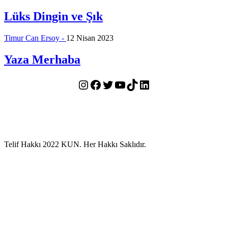
Lüks Dingin ve Şık
Timur Can Ersoy -
12 Nisan 2023
Yaza Merhaba
Instagram
Facebook
Twitter
YouTube
TikTok
LinkedIn
Telif Hakkı 2022 KUN. Her Hakkı Saklıdır.