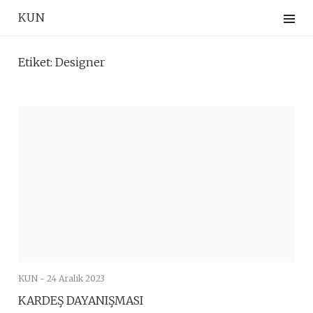
Skip
KUN
to
content
Etiket:
Designer
KUN -
24 Aralık 2023
KARDEŞ DAYANIŞMASI