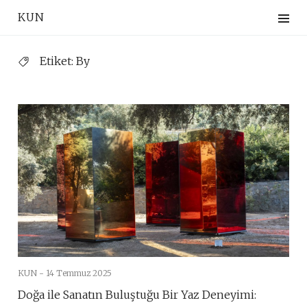
Skip
KUN
to
content
Etiket:
By
KUN -
14 Temmuz 2025
Doğa ile Sanatın Buluştuğu Bir Yaz Deneyimi: