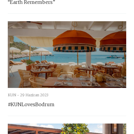
“Earth Remembers”
KUN -
29 Haziran 2023
#KUNLovesBodrum