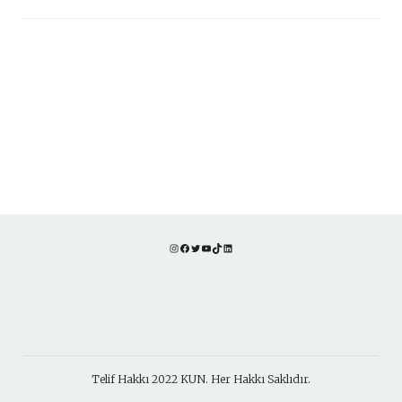
Instagram
Facebook
Twitter
YouTube
TikTok
LinkedIn
Telif Hakkı 2022 KUN. Her Hakkı Saklıdır.