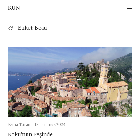
Skip
KUN
to
content
Etiket:
Beau
Esma Turan -
18 Temmuz 2023
Koku’nun Peşinde