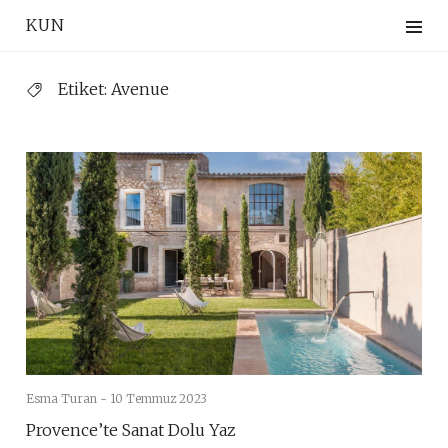
Skip
KUN
to
content
Etiket:
Avenue
Esma Turan -
10 Temmuz 2023
Provence’te Sanat Dolu Yaz