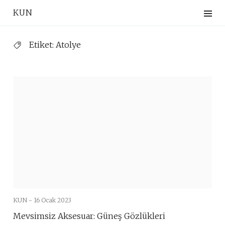
Skip
KUN
to
content
Etiket:
Atolye
KUN -
16 Ocak 2023
Mevsimsiz Aksesuar: Güneş Gözlükleri