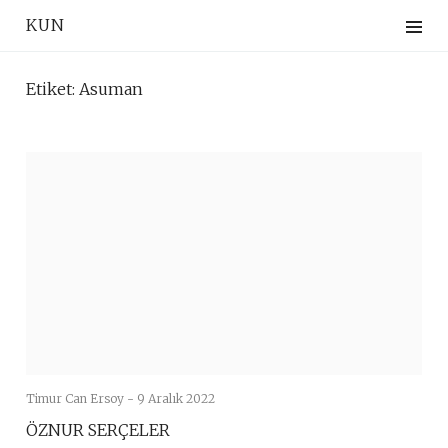
Skip
KUN
to
content
Etiket:
Asuman
Timur Can Ersoy -
9 Aralık 2022
ÖZNUR SERÇELER