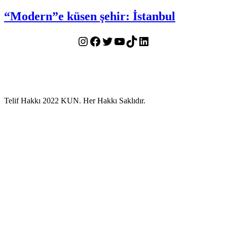
“Modern”e küsen şehir: İstanbul
Instagram
Facebook
Twitter
YouTube
TikTok
LinkedIn
Telif Hakkı 2022 KUN. Her Hakkı Saklıdır.