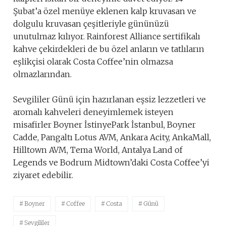
Şubat’a özel menüye eklenen kalp kruvasan ve
dolgulu kruvasan çeşitleriyle gününüzü
unutulmaz kılıyor. Rainforest Alliance sertifikalı
kahve çekirdekleri de bu özel anların ve tatlıların
eşlikçisi olarak Costa Coffee’nin olmazsa
olmazlarından.
Sevgililer Günü için hazırlanan eşsiz lezzetleri ve
aromalı kahveleri deneyimlemek isteyen
misafirler Boyner İstinyePark İstanbul, Boyner
Cadde, Pangaltı Lotus AVM, Ankara Acity, AnkaMall,
Hilltown AVM, Tema World, Antalya Land of
Legends ve Bodrum Midtown’daki Costa Coffee’yi
ziyaret edebilir.
Boyner
Coffee
Costa
Günü
Sevgililer