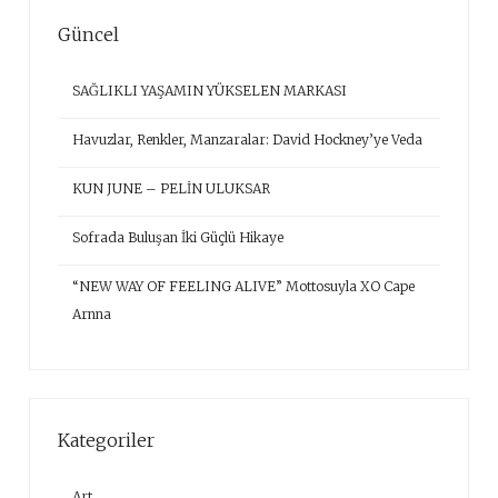
Güncel
SAĞLIKLI YAŞAMIN YÜKSELEN MARKASI
Havuzlar, Renkler, Manzaralar: David Hockney’ye Veda
KUN JUNE – PELİN ULUKSAR
Sofrada Buluşan İki Güçlü Hikaye
“NEW WAY OF FEELING ALIVE” Mottosuyla XO Cape
Arnna
Kategoriler
Art