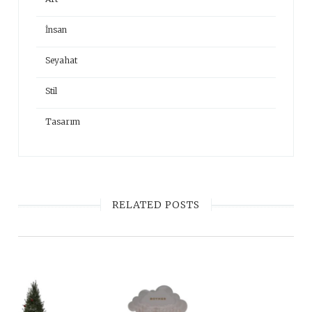
İnsan
Seyahat
Stil
Tasarım
RELATED POSTS