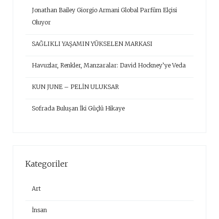
Jonathan Bailey Giorgio Armani Global Parfüm Elçisi
Oluyor
SAĞLIKLI YAŞAMIN YÜKSELEN MARKASI
Havuzlar, Renkler, Manzaralar: David Hockney’ye Veda
KUN JUNE – PELİN ULUKSAR
Sofrada Buluşan İki Güçlü Hikaye
Kategoriler
Art
İnsan