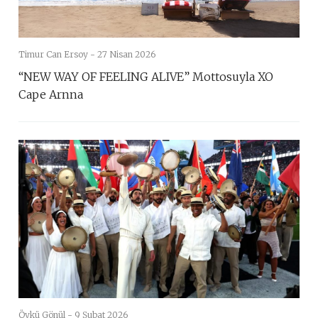
Timur Can Ersoy -
27 Nisan 2026
“NEW WAY OF FEELING ALIVE” Mottosuyla XO
Cape Arnna
Öykü Gönül -
9 Şubat 2026