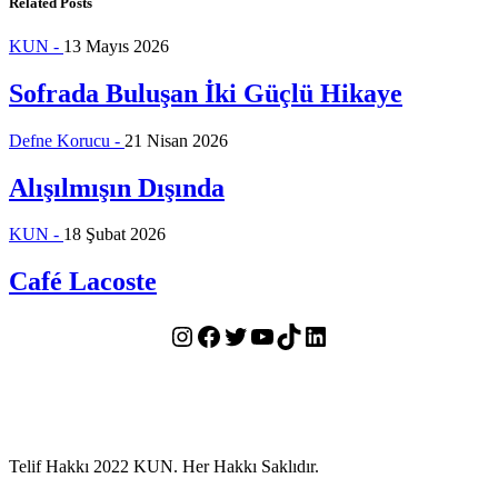
Related Posts
KUN -
13 Mayıs 2026
Sofrada Buluşan İki Güçlü Hikaye
Defne Korucu -
21 Nisan 2026
Alışılmışın Dışında
KUN -
18 Şubat 2026
Café Lacoste
Instagram
Facebook
Twitter
YouTube
TikTok
LinkedIn
Telif Hakkı 2022 KUN. Her Hakkı Saklıdır.