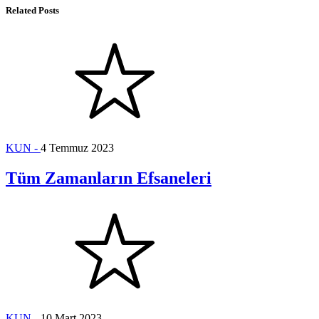
Related Posts
KUN -
4 Temmuz 2023
Tüm Zamanların Efsaneleri
KUN -
10 Mart 2023