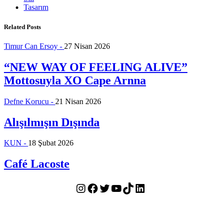
Tasarım
Related Posts
Timur Can Ersoy -
27 Nisan 2026
“NEW WAY OF FEELING ALIVE”
Mottosuyla XO Cape Arnna
Defne Korucu -
21 Nisan 2026
Alışılmışın Dışında
KUN -
18 Şubat 2026
Café Lacoste
Instagram
Facebook
Twitter
YouTube
TikTok
LinkedIn