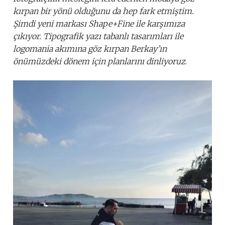
kırpan bir yönü olduğunu da hep fark etmiştim.
Şimdi yeni markası Shape+Fine ile karşımıza
çıkıyor. Tipografik yazı tabanlı tasarımları ile
logomania akımına göz kırpan Berkay’ın
önümüzdeki dönem için planlarını dinliyoruz
.