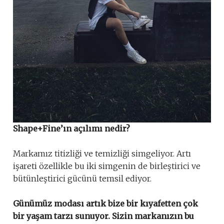
Shape+Fine’ın açılımı nedir?
Markamız titizliği ve temizliği simgeliyor. Artı
işareti özellikle bu iki simgenin de birleştirici ve
bütünleştirici gücünü temsil ediyor.
Günümüz modası artık bize bir kıyafetten çok
bir yaşam tarzı sunuyor. Sizin markanızın bu