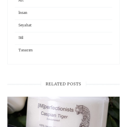
Art
İnsan
Seyahat
Stil
Tasarım
RELATED POSTS