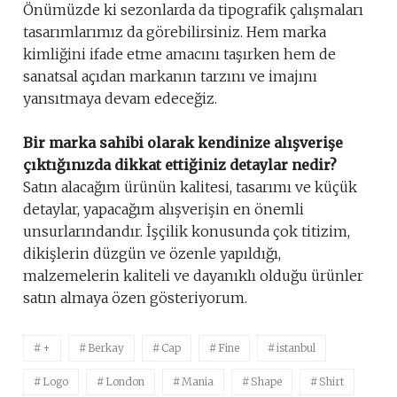
Önümüzde ki sezonlarda da tipografik çalışmaları
tasarımlarımız da görebilirsiniz. Hem marka
kimliğini ifade etme amacını taşırken hem de
sanatsal açıdan markanın tarzını ve imajını
yansıtmaya devam edeceğiz.
Bir marka sahibi olarak kendinize alışverişe
çıktığınızda dikkat ettiğiniz detaylar nedir?
Satın alacağım ürünün kalitesi, tasarımı ve küçük
detaylar, yapacağım alışverişin en önemli
unsurlarındandır. İşçilik konusunda çok titizim,
dikişlerin düzgün ve özenle yapıldığı,
malzemelerin kaliteli ve dayanıklı olduğu ürünler
satın almaya özen gösteriyorum.
+
Berkay
Cap
Fine
istanbul
Logo
London
Mania
Shape
Shirt