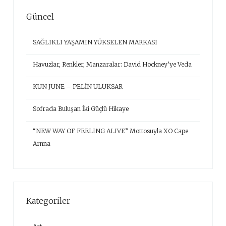
Güncel
SAĞLIKLI YAŞAMIN YÜKSELEN MARKASI
Havuzlar, Renkler, Manzaralar: David Hockney’ye Veda
KUN JUNE – PELİN ULUKSAR
Sofrada Buluşan İki Güçlü Hikaye
“NEW WAY OF FEELING ALIVE” Mottosuyla XO Cape
Arnna
Kategoriler