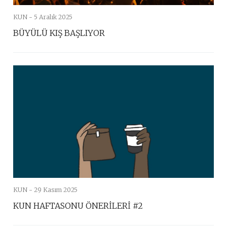
KUN -
5 Aralık 2025
BÜYÜLÜ KIŞ BAŞLIYOR
KUN -
29 Kasım 2025
KUN HAFTASONU ÖNERİLERİ #2