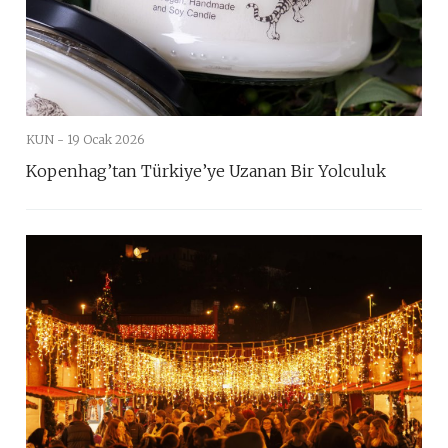
KUN -
19 Ocak 2026
Kopenhag’tan Türkiye’ye Uzanan Bir Yolculuk