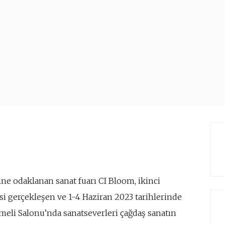
ne odaklanan sanat fuarı CI Bloom, ikinci
i gerçekleşen ve 1-4 Haziran 2023 tarihlerinde
umeli Salonu’nda sanatseverleri çağdaş sanatın