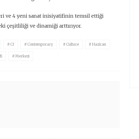
ri ve 4 yeni sanat inisiyatifinin temsil ettiği
i çeşitliliği ve dinamiği arttırıyor.
CI
Contemporary
Culture
Haziran
fi
Merkezi