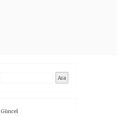
Ara
Ara
Güncel