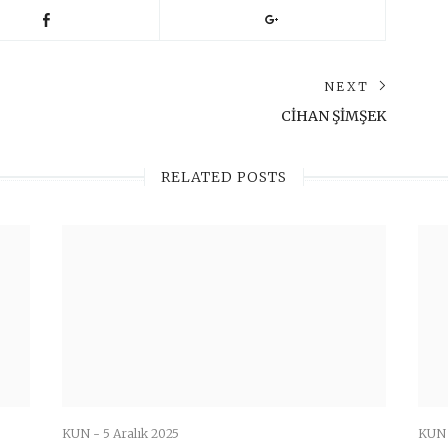
NEXT
Next
CİHAN ŞİMŞEK
post:
RELATED POSTS
KUN -
5 Aralık 2025
KUN