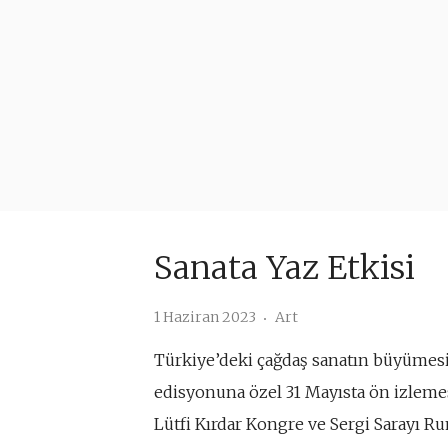
Sanata Yaz Etkisi
1 Haziran 2023
Art
Türkiye’deki çağdaş sanatın büyümesi
edisyonuna özel 31 Mayısta ön izlemes
Lütfi Kırdar Kongre ve Sergi Sarayı R