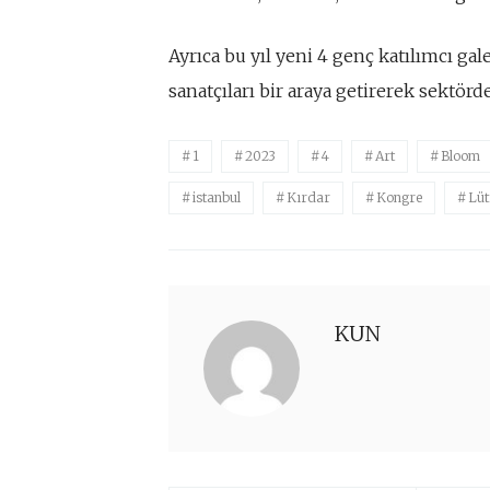
Ayrıca bu yıl yeni 4 genç katılımcı gale
sanatçıları bir araya getirerek sektördek
1
2023
4
Art
Bloom
istanbul
Kırdar
Kongre
Lüt
KUN