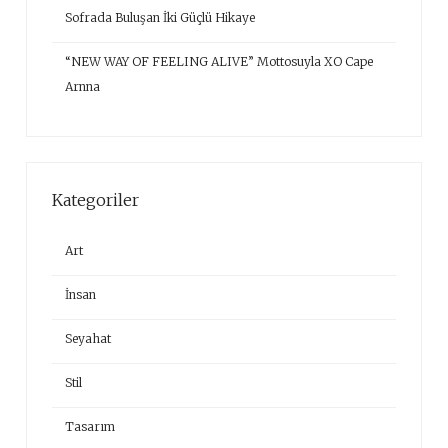
Sofrada Buluşan İki Güçlü Hikaye
“NEW WAY OF FEELING ALIVE” Mottosuyla XO Cape
Arnna
Kategoriler
Art
İnsan
Seyahat
Stil
Tasarım