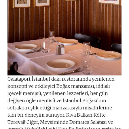
Galataport İstanbul’daki restoranında yenilenen
konsepti ve etkileyici Boğaz manzarası, iddialı
içecek menüsü, yenilenen lezzetleri, her gün
değişen öğle menüsü ve İstanbul Boğazı’nın
sofralara eşlik ettiği manzarasıyla misafirlerine
tam bir deneyim sunuyor. Kiva Balkan Köfte,
Tereyağ Ciğer, Mevsiminde Domates Salatası ve