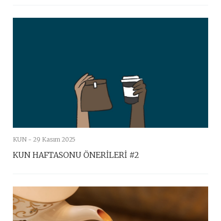
KUN -
29 Kasım 2025
KUN HAFTASONU ÖNERİLERİ #2