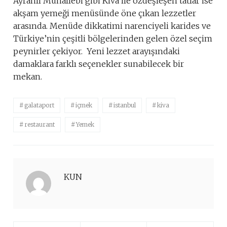
Ayranlı Muhallebi gibi Kiva ile özdeşleşen tatlar ise
akşam yemeği menüsünde öne çıkan lezzetler
arasında. Menüde dikkatimi narenciyeli karides ve
Türkiye’nin çeşitli bölgelerinden gelen özel seçim
peynirler çekiyor. Yeni lezzet arayışındaki
damaklara farklı seçenekler sunabilecek bir
mekan.
galataport
içmek
istanbul
kiva
restaurant
Yemek
KUN