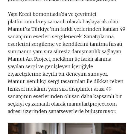
Yapı Kredi bomontiada’da ve çevrimiçi
platformunda eş zamanlı olarak başlayacak olan
Mamut’ta Türkiye’nin farklı yerlerinden katılan 49
sanatçının eserleri sergilenecek. Sanatçılarına,
eserlerini sergileme ve kendilerini tanıtma fırsatı
sunmanın yanı sıra süresiz danışmanlık sağlayan
Mamut Art Project, mekânın üç farklı alanına
yayılan sergi ve genişleyen içeriğiyle
ziyaretçilerine keyifli bir deneyim sunuyor.
Mamut, yenilikçi sergi tasarımları ile dikkat çeken
fiziksel mekânın yanı sıra disiplinler arası 49
sanatçının eserlerinden oluşan daha kapsamlı bir
seçkiyi eş zamanlı olarak mamutartproject.com
adresi üzerinden sanatseverlerle buluşturuyor.