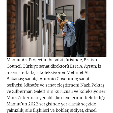
Mamut Art Project’in bu yılki jürisinde, British
Council Türkiye sanat direktörü Esra A. Aysun; iş
insanı, hukukçu, koleksiyoner Mehmet Ali
Bakanay; sanatçı Antonio Cosentino; sanat
tarihçisi, küratör ve sanat eleştirmeni Nazlı Pektaş
ve Zilberman Galeri’nin kurucusu ve koleksiyoner
Moiz Zilberman yer aldı. Jüri üyelerinin belirlediği
Mamut’un 2022 sergisinde yer alacak seçkide
yalnızlık, aile ilişkileri ve kökler, aidiyet, cinsel