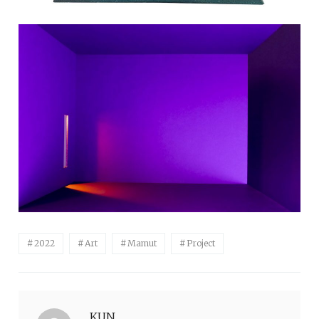
2022
Art
Mamut
Project
KUN