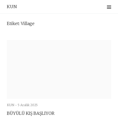
Skip
KUN
to
content
Etiket:
Village
KUN -
5 Aralık 2025
BÜYÜLÜ KIŞ BAŞLIYOR