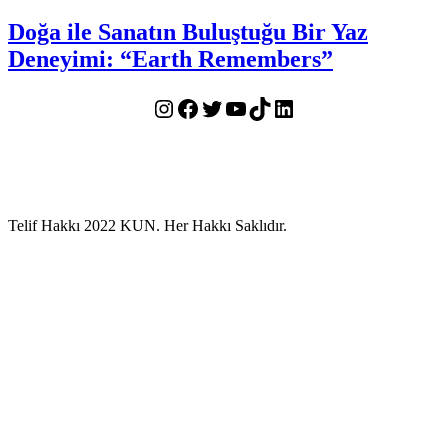
Doğa ile Sanatın Buluştuğu Bir Yaz
Deneyimi: “Earth Remembers”
Instagram
Facebook
Twitter
YouTube
TikTok
LinkedIn
Telif Hakkı 2022 KUN. Her Hakkı Saklıdır.