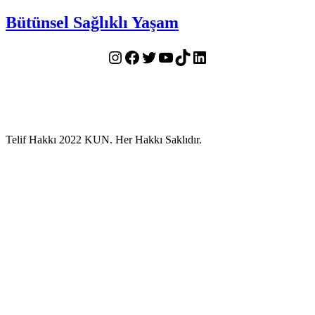
Bütünsel Sağlıklı Yaşam
Instagram
Facebook
Twitter
YouTube
TikTok
LinkedIn
Telif Hakkı 2022 KUN. Her Hakkı Saklıdır.