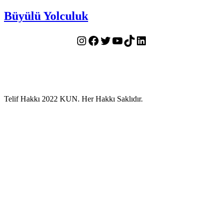
Büyülü Yolculuk
Instagram
Facebook
Twitter
YouTube
TikTok
LinkedIn
Telif Hakkı 2022 KUN. Her Hakkı Saklıdır.