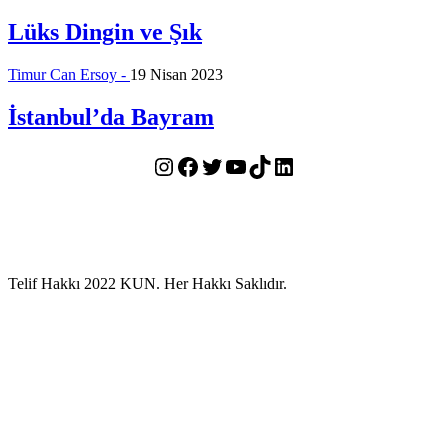
Lüks Dingin ve Şık
Timur Can Ersoy -
19 Nisan 2023
İstanbul’da Bayram
Instagram
Facebook
Twitter
YouTube
TikTok
LinkedIn
Telif Hakkı 2022 KUN. Her Hakkı Saklıdır.