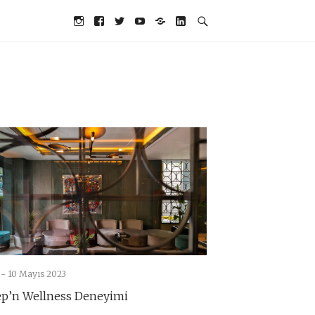
Social
Instagram
Facebook
Twitter
YouTube
TikTok
LinkedIn
Navigation
 -
10 Mayıs 2023
ep’n Wellness Deneyimi