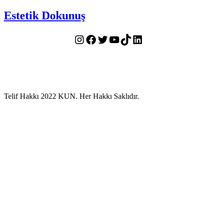
Estetik Dokunuş
Instagram
Facebook
Twitter
YouTube
TikTok
LinkedIn
Telif Hakkı 2022 KUN. Her Hakkı Saklıdır.