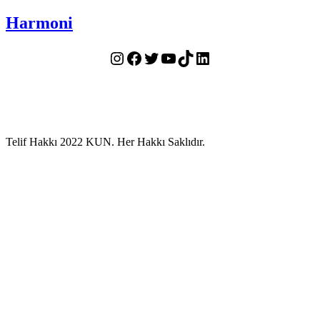
Harmoni
Instagram
Facebook
Twitter
YouTube
TikTok
LinkedIn
Telif Hakkı 2022 KUN. Her Hakkı Saklıdır.