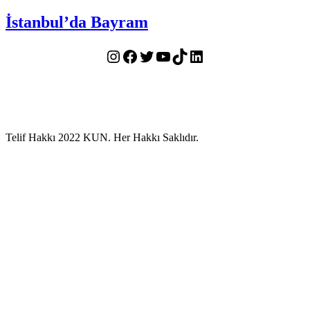
İstanbul’da Bayram
Instagram
Facebook
Twitter
YouTube
TikTok
LinkedIn
Telif Hakkı 2022 KUN. Her Hakkı Saklıdır.