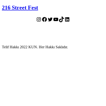
216 Street Fest
Instagram
Facebook
Twitter
YouTube
TikTok
LinkedIn
Telif Hakkı 2022 KUN. Her Hakkı Saklıdır.