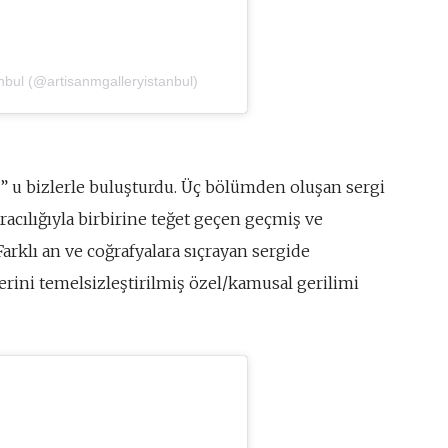
nbul (@artisanmgalleryistanbul)
” u bizlerle buluşturdu. Üç bölümden oluşan sergi
aracılığıyla birbirine teğet geçen geçmiş ve
Farklı an ve coğrafyalara sıçrayan sergide
lerini temelsizleştirilmiş özel/kamusal gerilimi