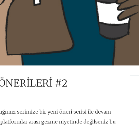
ÖNERİLERİ #2
ığımız serimize bir yeni öneri serisi ile devam
l platformlar arası gezme niyetinde değilseniz bu