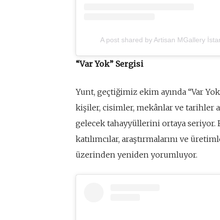
A post shared by Artisan MGallery İsta
“Var Yok” Sergisi
Yunt, geçtiğimiz ekim ayında “Var Yok
kişiler, cisimler, mekânlar ve tarihler 
gelecek tahayyüllerini ortaya seriyor. 
katılımcılar, araştırmalarını ve üretim
üzerinden yeniden yorumluyor.