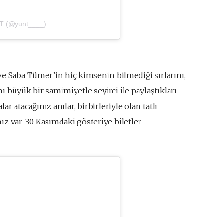
NT (@yunt____)
 Saba Tümer’in hiç kimsenin bilmediği sırlarını,
nı büyük bir samimiyetle seyirci ile paylaştıkları
r atacağınız anılar, birbirleriyle olan tatlı
ız var. 30 Kasımdaki gösteriye biletler