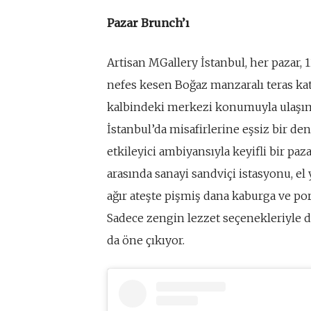
Pazar Brunch’ı
Artisan MGallery İstanbul, her pazar, 1
nefes kesen Boğaz manzaralı teras ka
kalbindeki merkezi konumuyla ulaşım
İstanbul’da misafirlerine eşsiz bir 
etkileyici ambiyansıyla keyifli bir paz
arasında sanayi sandviçi istasyonu, el
ağır ateşte pişmiş dana kaburga ve por
Sadece zengin lezzet seçenekleriyle d
da öne çıkıyor.