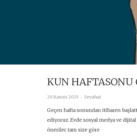
KUN HAFTASONU 
29 Kasım 2025
Seyahat
Geçen hafta sonundan itibaren başlatt
ediyoruz. Evde sosyal medya ve dijita
öneriler tam size göre