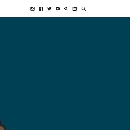
Social
Instagram
Facebook
Twitter
YouTube
TikTok
LinkedIn
Navigation