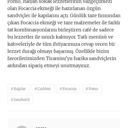
Pomo, İtalyan sokak lezzetlerinin vazgeçilmezi
olan Focaccia ekmeği ile hazırlanan özgün
sandviçler ile kapılarını açtı. Günlük taze fırınından
çıkan Focaccia ekmeği ve taze malzemeler ile farklı
tat kombinasyonlarını birleştiren café de sadece
bu lezzetler ile sınırlı kalmıyor. Tatlı menüsü ve
kahveleriyle de tüm ihtiyacımıza cevap veren bir
lezzet durağı olmayı başarmış. Özellikle bizim
favorilerimizden Tiramisu’yu harika sandviçlerin
ardından sipariş etmeyi unutmayınız.
Bağdat
Caddesi
Focaccia
Pomo
Sandwich