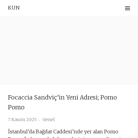
Skip
KUN
to
content
Focaccia Sandviç’in Yeni Adresi; Pomo
Pomo
7 Kasım 2025
Genel
İstanbul’da Bağdat Caddesi’nde yer alan Pomo