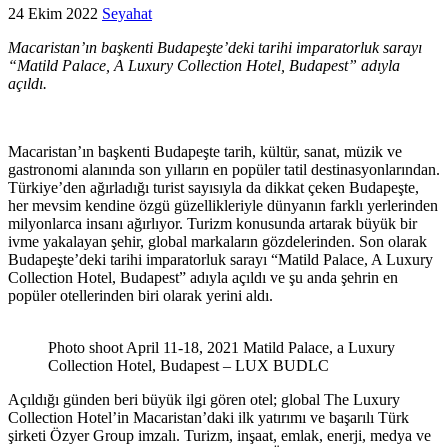
24 Ekim 2022
Seyahat
Macaristan’ın başkenti Budapeşte’deki tarihi imparatorluk sarayı
“Matild Palace, A Luxury Collection Hotel, Budapest” adıyla
açıldı.
Macaristan’ın başkenti Budapeşte tarih, kültür, sanat, müzik ve
gastronomi alanında son yılların en popüler tatil destinasyonlarından.
Türkiye’den ağırladığı turist sayısıyla da dikkat çeken Budapeşte,
her mevsim kendine özgü güzellikleriyle dünyanın farklı yerlerinden
milyonlarca insanı ağırlıyor. Turizm konusunda artarak büyük bir
ivme yakalayan şehir, global markaların gözdelerinden. Son olarak
Budapeşte’deki tarihi imparatorluk sarayı “Matild Palace, A Luxury
Collection Hotel, Budapest” adıyla açıldı ve şu anda şehrin en
popüler otellerinden biri olarak yerini aldı.
Photo shoot April 11-18, 2021 Matild Palace, a Luxury
Collection Hotel, Budapest – LUX BUDLC
Açıldığı günden beri büyük ilgi gören otel; global The Luxury
Collection Hotel’in Macaristan’daki ilk yatırımı ve başarılı Türk
şirketi Özyer Group imzalı. Turizm, inşaat, emlak, enerji, medya ve