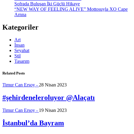
Sofrada Buluşan İki Güçlü Hikaye
“NEW WAY OF FEELING ALIVE” Mottosuyla XO Cape
Arnna
Kategoriler
Art
İnsan
Seyahat
Stil
Tasarım
Related Posts
Timur Can Ersoy -
28 Nisan 2023
#şehirdeneleroluyor @Alaçatı
Timur Can Ersoy -
19 Nisan 2023
İstanbul’da Bayram